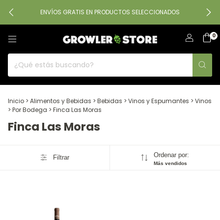
ENVÍOS GRATIS EN PRODUCTOS SELECCIONADOS
0
Inicio
>
Alimentos y Bebidas
>
Bebidas
>
Vinos y Espumantes
>
Vinos
>
Por Bodega
>
Finca Las Moras
Finca Las Moras
Ordenar por:
Filtrar
Más vendidos