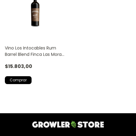
Vino Los Intocables Rum
Barrel Blend Finca Las Moras
750ml
$15.803,00