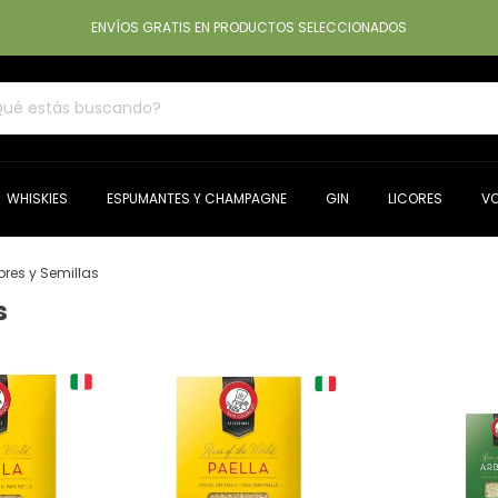
ENVÍOS GRATIS EN PRODUCTOS SELECCIONADOS
WHISKIES
ESPUMANTES Y CHAMPAGNE
GIN
LICORES
V
bres y Semillas
s