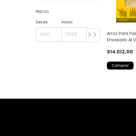
PRECIO
Desde
Hasta
Arroz Para Pae
Envasado Al V
$14.012,00