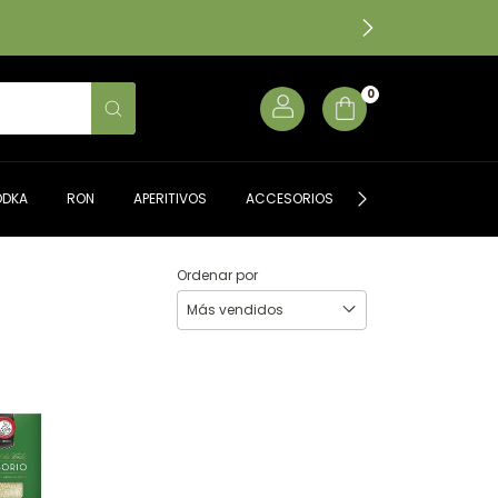
0
ODKA
RON
APERITIVOS
ACCESORIOS
ALMACÉN GOURME
Ordenar por