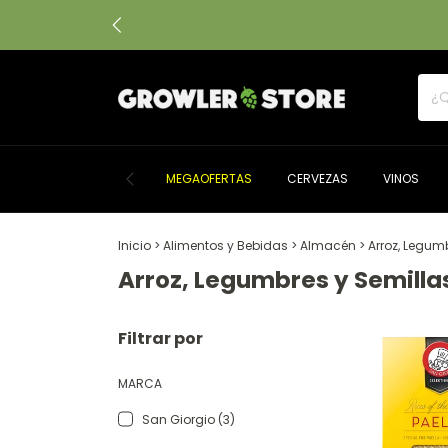
MEGAOFERTAS
CERVEZAS
VINOS
Inicio
>
Alimentos y Bebidas
>
Almacén
>
Arroz, Legum
Arroz, Legumbres y Semilla
Filtrar por
MARCA
San Giorgio (3)