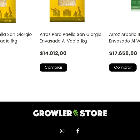
lla San Giorgio
Arroz Para Paella San Giorgio
Arroz Arborio I
acío 1kg
Envasado Al Vacío 1kg
Envasado Al V
$14.012,00
$17.656,00