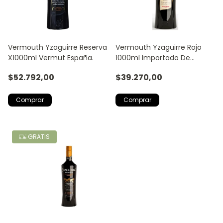
Vermouth Yzaguirre Reserva
Vermouth Yzaguirre Rojo
X1000ml Vermut España.
1000ml Importado De
España
$52.792,00
$39.270,00
GRATIS