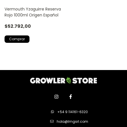
Vermouth Yzaguirre Reserva
Rojo 1000ml Origen Español
$52.792,00
+54 9 114161-6320
hola@lmgsrl.com