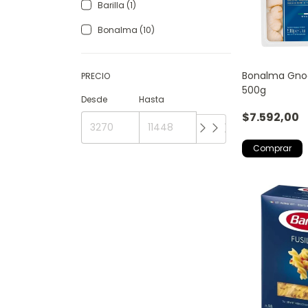
Barilla (1)
Bonalma (10)
Bonalma Gnoc
PRECIO
500g
Desde
Hasta
$7.592,00