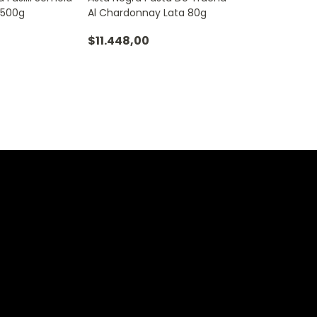
 500g
Al Chardonnay Lata 80g
$11.448,00