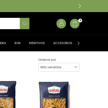
0
ODKA
RON
APERITIVOS
ACCESORIOS
ALMACÉN GOURME
Ordenar por