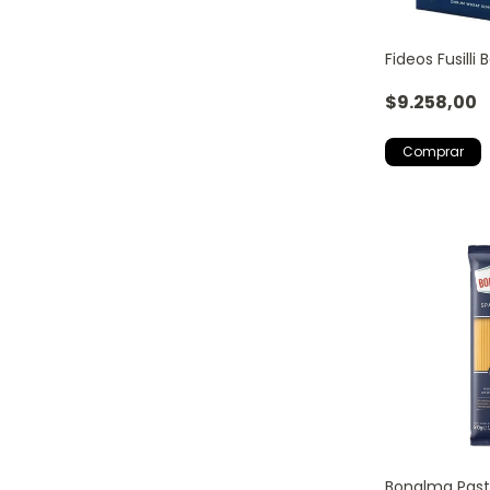
Fideos Fusilli 
$9.258,00
Bonalma Past