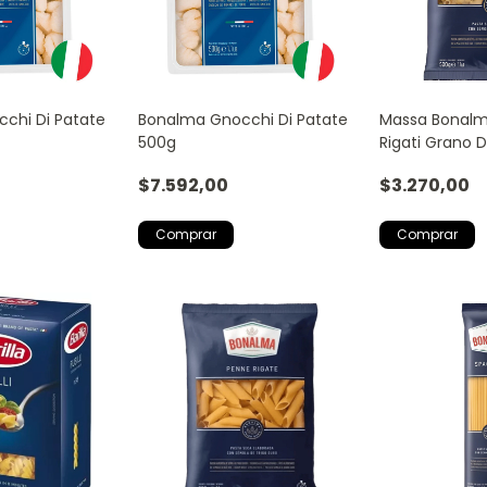
chi Di Patate
Bonalma Gnocchi Di Patate
Massa Bonalma
500g
Rigati Grano 
$7.592,00
$3.270,00