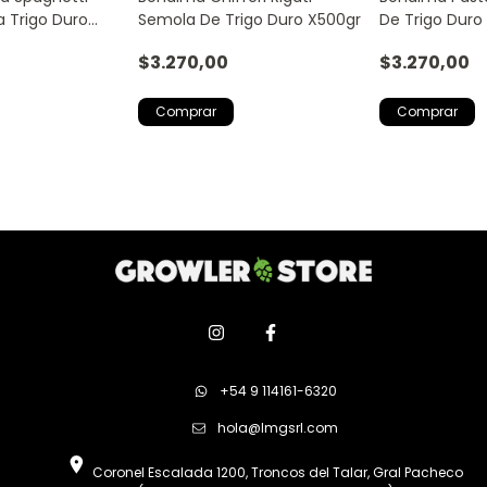
a Trigo Duro
Semola De Trigo Duro X500gr
De Trigo Duro
$3.270,00
$3.270,00
+54 9 114161-6320
hola@lmgsrl.com
Coronel Escalada 1200, Troncos del Talar, Gral Pacheco