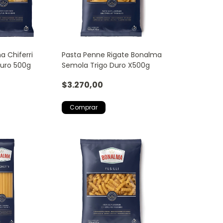
 Chiferri
Pasta Penne Rigate Bonalma
Duro 500g
Semola Trigo Duro X500g
$3.270,00