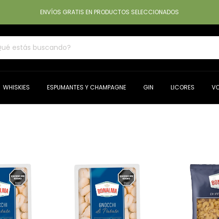
ENVÍOS GRATIS EN PRODUCTOS SELECCIONADOS
WHISKIES
ESPUMANTES Y CHAMPAGNE
GIN
LICORES
V