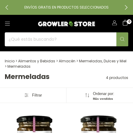
ENVÍOS GRATIS EN PRODUCTOS SELECCIONADOS
0
Inicio
>
Alimentos y Bebidas
>
Almacén
>
Mermeladas, Dulces y Miel
>
Mermeladas
Mermeladas
4 productos
Ordenar por:
Filtrar
Más vendidos