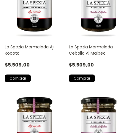
La Spezia Mermelada Aji
La Spezia Mermelada
Rocoto
Cebolla Al Malbec
$5.509,00
$5.509,00