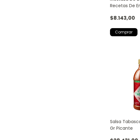
Recetas De E
$8.143,00
Salsa Tabasc
Gr Picante