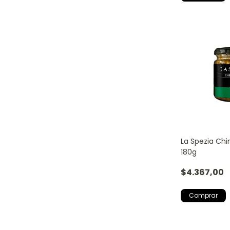
La Spezia Chi
180g
$4.367,00