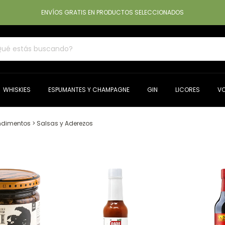
ENVÍOS GRATIS EN PRODUCTOS SELECCIONADOS
WHISKIES
ESPUMANTES Y CHAMPAGNE
GIN
LICORES
V
ndimentos
>
Salsas y Aderezos