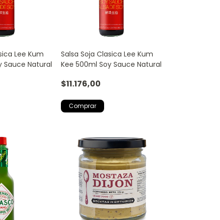
asica Lee Kum
Salsa Soja Clasica Lee Kum
 Sauce Natural
Kee 500ml Soy Sauce Natural
$11.176,00