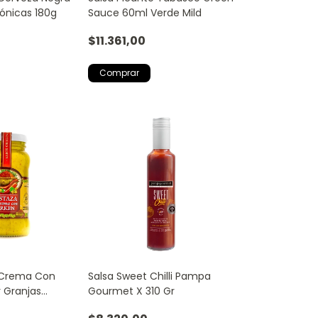
ónicas 180g
Sauce 60ml Verde Mild
$11.361,00
 Crema Con
Salsa Sweet Chilli Pampa
 Granjas
Gourmet X 310 Gr