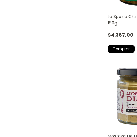
La Spezia Chi
180g
$4.367,00
Mostaza De Di