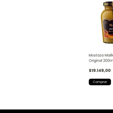
Mostaza Maill
Original 200m
$19.149,00