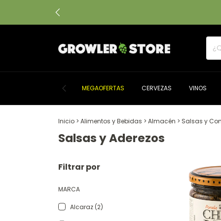
MEGAOFERTAS
CERVEZAS
VINOS
Inicio
>
Alimentos y Bebidas
>
Almacén
>
Salsas y Co
Salsas y Aderezos
Filtrar por
MARCA
Alcaraz (2)