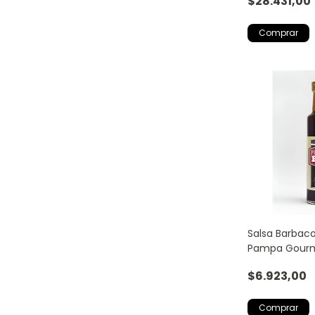
$28.431,00
Salsa Barbac
Pampa Gourm
$6.923,00