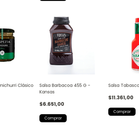
michurri Clásico
Salsa Barbacoa 455 G -
Salsa Tabasco
Kansas
$11.361,00
$6.651,00