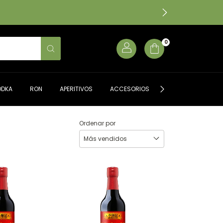
0
ODKA
RON
APERITIVOS
ACCESORIOS
ALMACÉN GOURME
Ordenar por