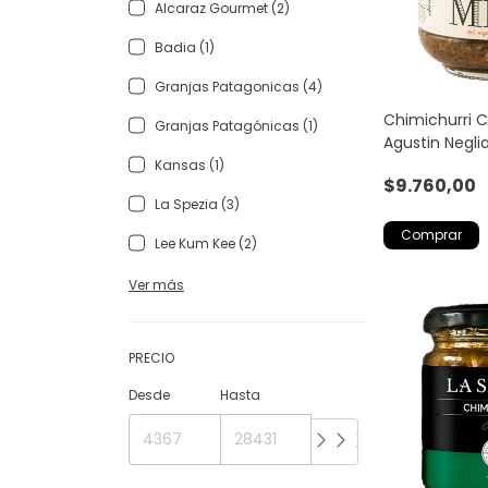
Alcaraz Gourmet (2)
Badia (1)
Granjas Patagonicas (4)
Chimichurri C
Granjas Patagónicas (1)
Agustin Negli
Kansas (1)
$9.760,00
La Spezia (3)
Lee Kum Kee (2)
Ver más
PRECIO
Desde
Hasta