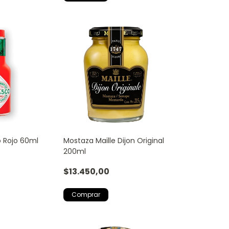
 Rojo 60ml
Mostaza Maille Dijon Original
200ml
$13.450,00